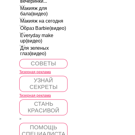
вечеринки...
Макияж для
бала(видео)
Макияж на сегодня
Образ Barbie(видео)
Everyday make
up(видео)
Для зеленых
глаз(видео)
СОВЕТЫ
Тизерная реклама
УЗНАЙ
СЕКРЕТЫ
Тизерная реклама
СТАНЬ
КРАСИВОЙ
>
ПОМОЩЬ
СПЕЦИАЛИСТА