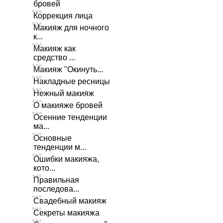
бровей
Коррекция лица
Макияж для ночного
к...
Макияж как
средство ...
Макияж "Окинуть...
Накладные ресницы
Нежный макияж
О макияже бровей
Осенние тенденции
ма...
Основные
тенденции м...
Ошибки макияжа,
кото...
Правильная
последова...
Свадебный макияж
Секреты макияжа