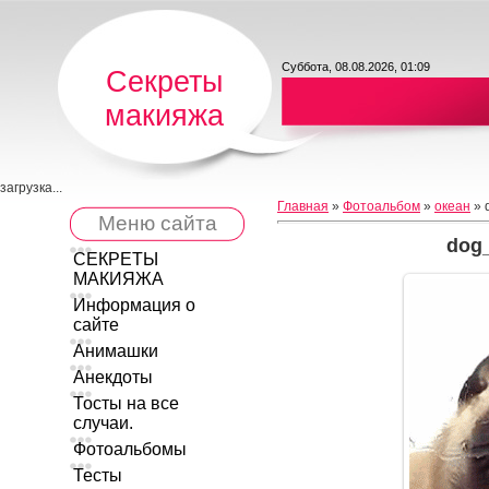
Суббота, 08.08.2026, 01:09
Секреты
макияжа
загрузка...
Главная
»
Фотоальбом
»
океан
» 
Меню сайта
dog_
СЕКРЕТЫ
МАКИЯЖА
Информация о
сайте
Анимашки
Анекдоты
Тосты на все
случаи.
Фотоальбомы
Тесты