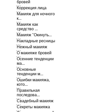
бровей
Коррекция лица
Макияж для ночного
к...
Макияж как
средство ...
Макияж "Окинуть...
Накладные ресницы
Нежный макияж
О макияже бровей
Осенние тенденции
ма...
Основные
тенденции м...
Ошибки макияжа,
кото...
Правильная
последова...
Свадебный макияж
Секреты макияжа