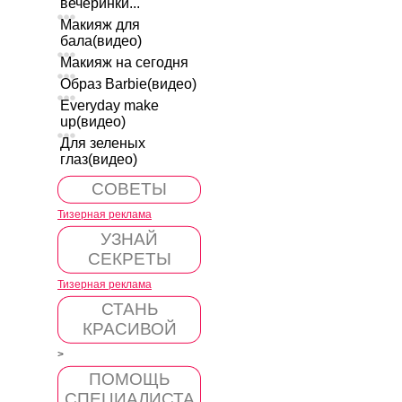
вечеринки...
Макияж для
бала(видео)
Макияж на сегодня
Образ Barbie(видео)
Everyday make
up(видео)
Для зеленых
глаз(видео)
СОВЕТЫ
Тизерная реклама
УЗНАЙ
СЕКРЕТЫ
Тизерная реклама
СТАНЬ
КРАСИВОЙ
>
ПОМОЩЬ
СПЕЦИАЛИСТА