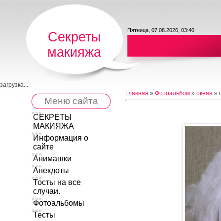
Пятница, 07.08.2026, 03:40
Секреты
макияжа
загрузка...
Главная
»
Фотоальбом
»
океан
» 
Меню сайта
СЕКРЕТЫ
МАКИЯЖА
Информация о
сайте
Анимашки
Анекдоты
Тосты на все
случаи.
Фотоальбомы
Тесты