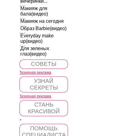
вечеринки...
Макияж для
бала(видео)
Макияж на сегодня
Образ Barbie(видео)
Everyday make
up(видео)
Для зеленых
глаз(видео)
СОВЕТЫ
Тизерная реклама
УЗНАЙ
СЕКРЕТЫ
Тизерная реклама
СТАНЬ
КРАСИВОЙ
>
ПОМОЩЬ
СПЕЦИАЛИСТА