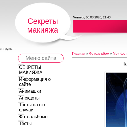
Четверг, 06.08.2026, 21:43
Секреты
макияжа
загрузка...
Главная
»
Фотоальбом
»
Мои фот
Меню сайта
f
СЕКРЕТЫ
МАКИЯЖА
Информация о
сайте
Анимашки
Анекдоты
Тосты на все
случаи.
Фотоальбомы
Тесты