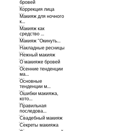
бровей
Коррекция лица
Макияж для ночного
к...
Макияж как
средство ...
Макияж "Окинуть...
Накладные ресницы
Нежный макияж
О макияже бровей
Осенние тенденции
ма...
Основные
тенденции м...
Ошибки макияжа,
кото...
Правильная
последова...
Свадебный макияж
Секреты макияжа