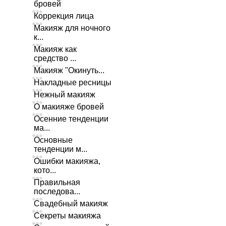
бровей
Коррекция лица
Макияж для ночного
к...
Макияж как
средство ...
Макияж "Окинуть...
Накладные ресницы
Нежный макияж
О макияже бровей
Осенние тенденции
ма...
Основные
тенденции м...
Ошибки макияжа,
кото...
Правильная
последова...
Свадебный макияж
Секреты макияжа