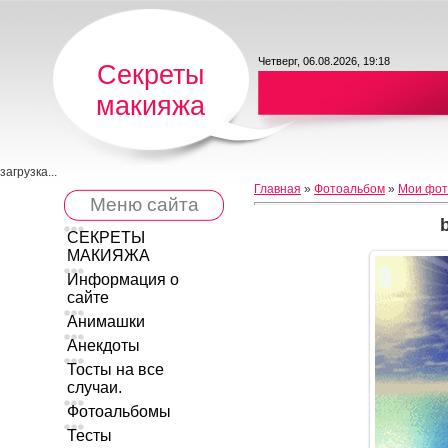
Четверг, 06.08.2026, 19:18
Секреты
макияжа
загрузка...
Главная
»
Фотоальбом
»
Мои фот
Меню сайта
СЕКРЕТЫ
МАКИЯЖА
Информация о
сайте
Анимашки
Анекдоты
Тосты на все
случаи.
Фотоальбомы
Тесты