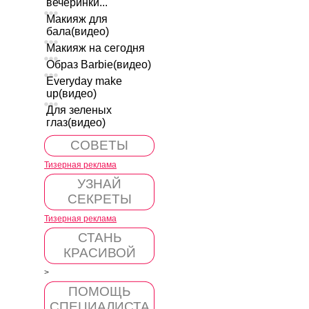
вечеринки...
Макияж для
бала(видео)
Макияж на сегодня
Образ Barbie(видео)
Everyday make
up(видео)
Для зеленых
глаз(видео)
СОВЕТЫ
Тизерная реклама
УЗНАЙ
СЕКРЕТЫ
Тизерная реклама
СТАНЬ
КРАСИВОЙ
>
ПОМОЩЬ
СПЕЦИАЛИСТА