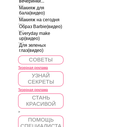
вечеринки...
Макияж для
бала(видео)
Макияж на сегодня
Образ Barbie(видео)
Everyday make
up(видео)
Для зеленых
глаз(видео)
СОВЕТЫ
Тизерная реклама
УЗНАЙ
СЕКРЕТЫ
Тизерная реклама
СТАНЬ
КРАСИВОЙ
>
ПОМОЩЬ
СПЕЦИАЛИСТА