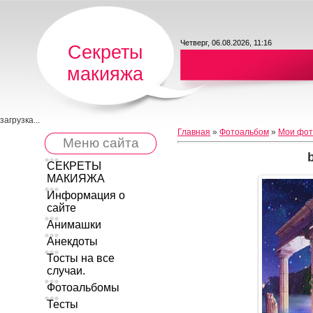
Четверг, 06.08.2026, 11:16
Секреты
макияжа
загрузка...
Главная
»
Фотоальбом
»
Мои фот
Меню сайта
СЕКРЕТЫ
МАКИЯЖА
Информация о
сайте
Анимашки
Анекдоты
Тосты на все
случаи.
Фотоальбомы
Тесты