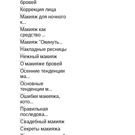
бровей
Коррекция лица
Макияж для ночного
к...
Макияж как
средство ...
Макияж "Окинуть...
Накладные ресницы
Нежный макияж
О макияже бровей
Осенние тенденции
ма...
Основные
тенденции м...
Ошибки макияжа,
кото...
Правильная
последова...
Свадебный макияж
Секреты макияжа