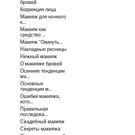
бровей
Коррекция лица
Макияж для ночного
к...
Макияж как
средство ...
Макияж "Окинуть...
Накладные ресницы
Нежный макияж
О макияже бровей
Осенние тенденции
ма...
Основные
тенденции м...
Ошибки макияжа,
кото...
Правильная
последова...
Свадебный макияж
Секреты макияжа