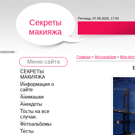
Пятница, 07.08.2026, 17:04
Секреты
макияжа
загрузка...
Главная
»
Фотоальбом
»
Мои фот
Меню сайта
СЕКРЕТЫ
МАКИЯЖА
Информация о
сайте
Анимашки
Анекдоты
Тосты на все
случаи.
Фотоальбомы
Тесты