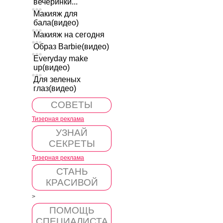
вечеринки...
Макияж для
бала(видео)
Макияж на сегодня
Образ Barbie(видео)
Everyday make
up(видео)
Для зеленых
глаз(видео)
СОВЕТЫ
Тизерная реклама
УЗНАЙ
СЕКРЕТЫ
Тизерная реклама
СТАНЬ
КРАСИВОЙ
>
ПОМОЩЬ
СПЕЦИАЛИСТА