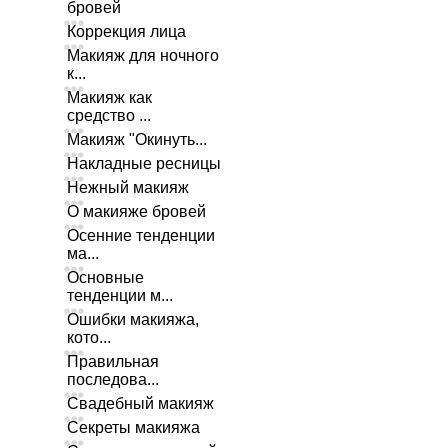
бровей
Коррекция лица
Макияж для ночного
к...
Макияж как
средство ...
Макияж "Окинуть...
Накладные ресницы
Нежный макияж
О макияже бровей
Осенние тенденции
ма...
Основные
тенденции м...
Ошибки макияжа,
кото...
Правильная
последова...
Свадебный макияж
Секреты макияжа