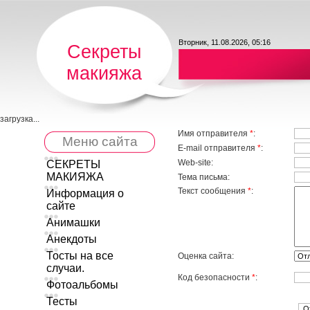
Вторник, 11.08.2026, 05:16
Секреты
макияжа
загрузка...
Имя отправителя
*
:
Меню сайта
E-mail отправителя
*
:
Web-site:
СЕКРЕТЫ
МАКИЯЖА
Тема письма:
Текст сообщения
*
:
Информация о
сайте
Анимашки
Анекдоты
Тосты на все
Оценка сайта:
случаи.
Код безопасности
*
:
Фотоальбомы
Тесты