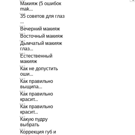
Макияж (5 ошибок
mak...
35 советов для глаз
...
Вечерний макияж
Восточный макияж
Дымчатый макияж
глаз...
Естественный
макияж
Как не допустить
оши...
Как правильно
выщипа...
Как правильно
красит...
Как правильно
красит...
Какую пудру
выбрать
Коррекция губ и