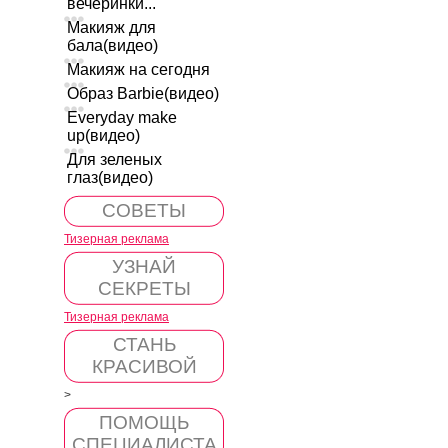
вечеринки...
Макияж для
бала(видео)
Макияж на сегодня
Образ Barbie(видео)
Everyday make
up(видео)
Для зеленых
глаз(видео)
СОВЕТЫ
Тизерная реклама
УЗНАЙ
СЕКРЕТЫ
Тизерная реклама
СТАНЬ
КРАСИВОЙ
>
ПОМОЩЬ
СПЕЦИАЛИСТА