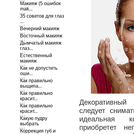
Макияж (5 ошибок
mak...
35 советов для глаз
...
Вечерний макияж
Восточный макияж
Дымчатый макияж
глаз...
Естественный
макияж
Как не допустить
оши...
Как правильно
выщипа...
Как правильно
красит...
Декоративный
Как правильно
следует снима
красит...
идеальная 
Какую пудру
выбрать
приобретет не
Коррекция губ и