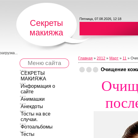
Пятница, 07.08.2026, 12:18
Секреты
макияжа
загрузка...
Главная
»
2012
»
Март
»
11
» Очи
Меню сайта
Очищение кожи
СЕКРЕТЫ
МАКИЯЖА
Очищ
Информация о
сайте
посл
Анимашки
Анекдоты
Тосты на все
случаи.
Фотоальбомы
Тесты