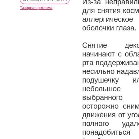
Из-за неправил
Тизерная реклама
для снятия косм
аллергическое
оболочки глаза.
Снятие деко
начинают с обла
рта поддержива
несильно надав
подушечку и
небольшое к
выбранного 
осторожно сни
движения от уго
полного уда
понадобиться