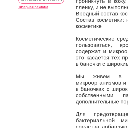
проникнуть в кожу
пленку, и не выполн
Тизерная реклама
Вредный состав кос
Состав косметики: 
косметике
Косметические сре
пользоваться, к
содержат и микроо
это касается тех п
в баночки с широким
Мы живем в ок
микроорганизмов и
в баночках с широ
собственными 
дополнительные пор
Для предотвращ
бактериальной м
средства добавляю