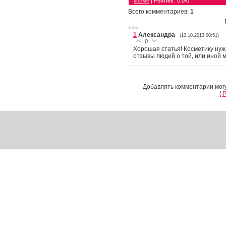
косме
|
Рейтинг
:
0.0
/
0
Всего комментариев
:
1
1
Александра
(10.10.2013 00:51)
0
Хорошая статья! Косметику ну
отзывы людей о той, или иной м
Добавлять комментарии могу
[
Р