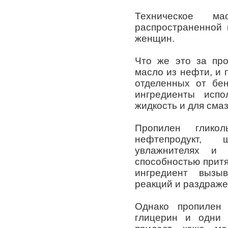
Техническое м
распространенной
женщин.
Что же это за про
масло из нефти, и 
отделенных от бен
ингредиенты испо
жидкость и для сма
Пропилен глико
нефтепродукт,
увлажнителях и 
способностью притя
ингредиент вызы
реакций и раздраже
Однако пропилен
глицерин и одни 