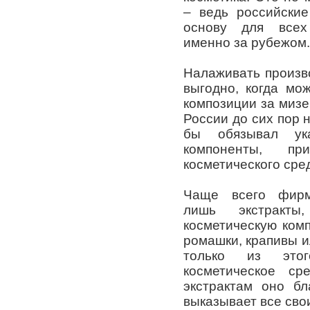
– ведь российские
основу для всех
именно за рубежом.
Налаживать произво
выгодно, когда мо
композиции за мизе
России до сих пор 
бы обязывал ук
компоненты, пр
косметического сре
Чаще всего фирм
лишь экстракт
косметическую ком
ромашки, крапивы и
только из это
косметическое ср
экстрактам оно бл
выказывает все свои