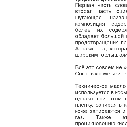
Первая часть слов
вторая часть «ци
Пугающее назван
композиция соде
более их содерж
обладает большой 
предотвращения пр
А также та, котор
широким горлышком
Всё это совсем не 
Состав косметики: 
Техническое масло -
используется в косм
однако при этом 
пленку, запирая в 
коже запираются и
газ. Также эт
проникновению кисл